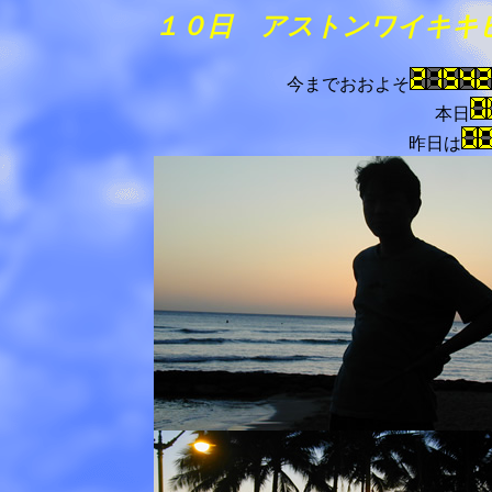
１０日 アストンワイキキビ
今までおおよそ
本日
昨日は