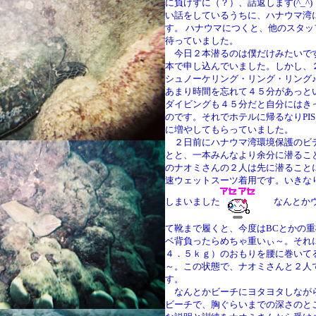
に負けずに（？）、話返します(^_^
い話をしているうちに、ハナウマ湾
す。 ハナウマにつくと、他のスタ
待っていました。
今日２本潜るのは僕だけみたいで
本で申し込んでいました。しかし、
シュノーケリング・リング・リング
あまり時間を忘れて４５分があっと
ダイビングも４５分だと自分にはき
のです。それでホテルに帰るなりPI
に増やしてもらっていました。
２日前にハナウマ湾環境保護のビ
とと、一本みんなより余分に潜るこ
のナオミさんの２人は先に潜ること
速ウェットスーツ着用です。いきな
しまいました
なんとかウ
て靴まで履くと、今度はBCとかの
ベ背負ったらめちゃ重いぃ～。それ
４．５ｋｇ）のおもりを腰に巻いて
～。この状態で、ナオミさんと２人
す。
なんとかビーチにヨタヨタしなが
ビーチで、胸ぐらいまでの深さのと