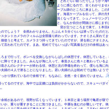
どれぐらい経ったでしょうか？海
ように感じるので、全くわかりませ
ーブル跡のところに来ました。この
す。海底ケーブルを伝って、岸の方
浅くなってきて、シュノーケリング
と、なんか自分が間抜けに感じます(;^
背が立つところまで来て、１本目
たのでしょう？ 全然わかりません。たぶん４５分ぐらいは潜っていたのだと
ンスタントカメラのフィルムは全部撮り終わっています。ナオミさん呆れてま
１個使うと考えて、カメラ２つ持ってきていたのですが、潜る前にナオミさん
って言われてたのです。まあ、初めてでもいっぱい写真撮るだけの余裕はあっ
ろまで行って、ボンベを交換しながらしばしの休憩です。休憩していると、
チに降りてきました。みんなが海に入って、泰造さんに色々と教わっているよ
泰造さんのレクチャーが終わる頃、休憩と次の準備を終わって、僕らも海に向
い夫婦の４人で潜ることになりました。若い夫婦の人は初めてでは無いようで
すっかり慣れているので余裕です。ちなみに、全然・全く疲れていません。
弱ってるのですが、海中では足腰には負担がかからないので、スキューバダイ
ん。
余裕があるので、視野が広くなっています。１本目と違う場所で亀君が寝て
せいか、重りが重すぎることに気づきました。中層を進むのが難しいです。体
けないように気を付けて進みます。たぶん、１５ポンド（６．７５Kg）付け