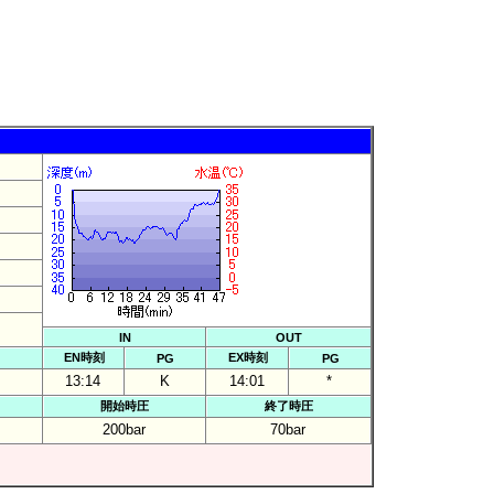
IN
OUT
EN時刻
EX時刻
PG
PG
13:14
K
14:01
*
開始時圧
終了時圧
200bar
70bar