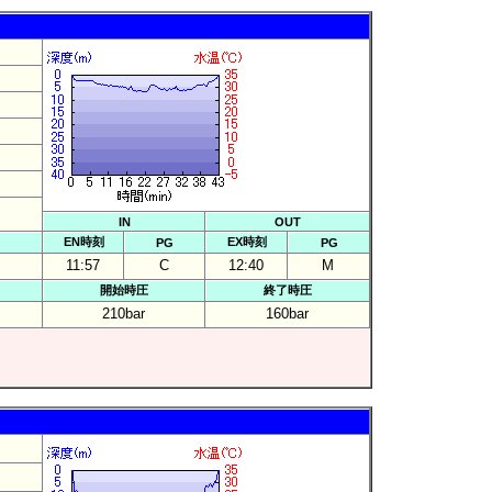
IN
OUT
EN時刻
EX時刻
PG
PG
11:57
C
12:40
M
開始時圧
終了時圧
210bar
160bar