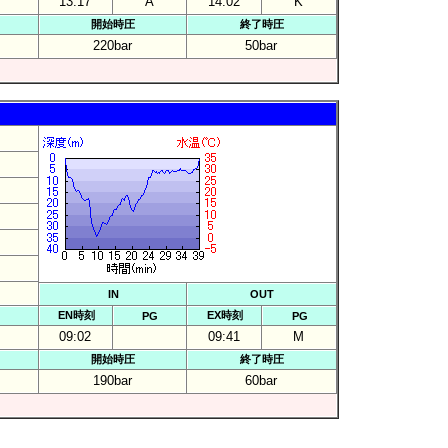
13:17
A
14:02
K
開始時圧
終了時圧
220bar
50bar
IN
OUT
EN時刻
EX時刻
PG
PG
09:02
09:41
M
開始時圧
終了時圧
190bar
60bar