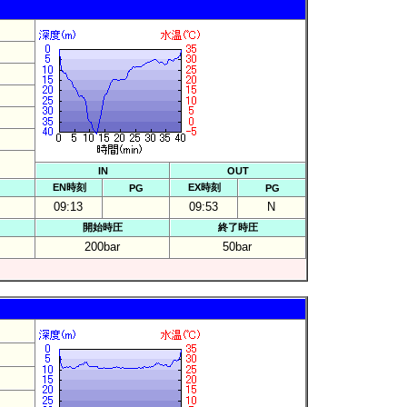
IN
OUT
EN時刻
EX時刻
PG
PG
09:13
09:53
N
開始時圧
終了時圧
200bar
50bar