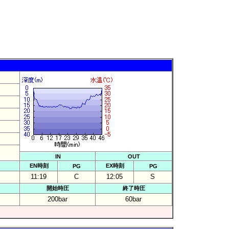
IN
OUT
EN時刻
EX時刻
PG
PG
11:19
C
12:05
S
開始時圧
終了時圧
200bar
60bar