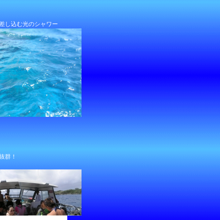
差し込む光のシャワー
抜群！