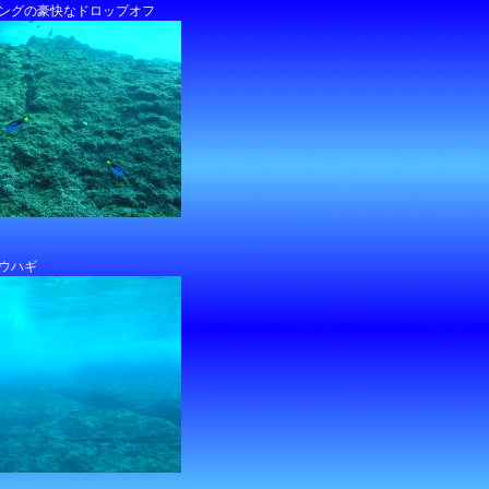
ングの豪快なドロップオフ
ウハギ