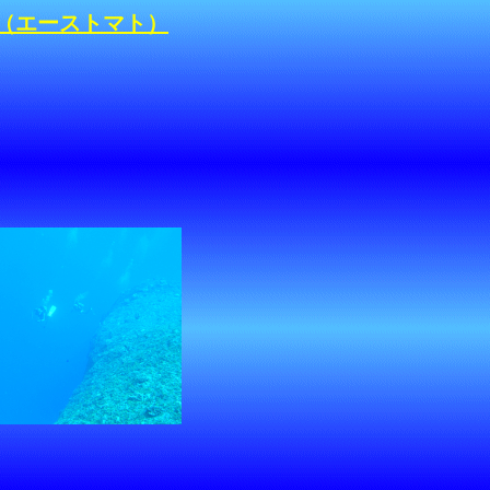
TO（エーストマト）